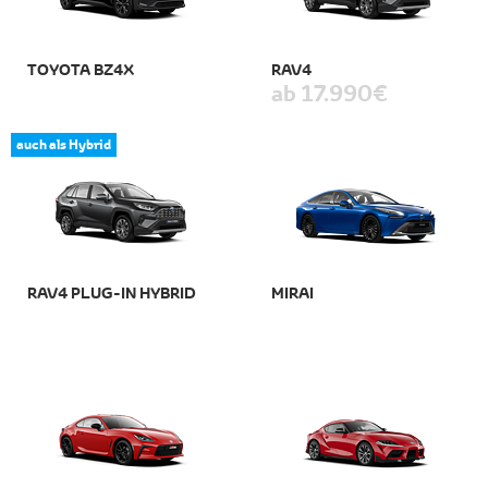
TOYOTA BZ4X
RAV4
ab 17.990 €
auch als Hybrid
RAV4 PLUG-IN HYBRID
MIRAI