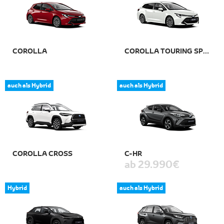
COROLLA
COROLLA TOURING SPORTS
auch als Hybrid
auch als Hybrid
COROLLA CROSS
C-HR
ab 29.990 €
Hybrid
auch als Hybrid