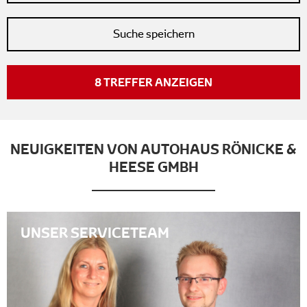
Suche speichern
8
TREFFER ANZEIGEN
NEUIGKEITEN VON AUTOHAUS RÖNICKE &
HEESE GMBH
UNSER SERVICETEAM