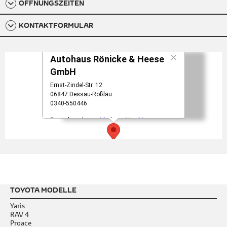
ÖFFNUNGSZEITEN
KONTAKTFORMULAR
TOYOTA MODELLE
Yaris
RAV 4
Proace