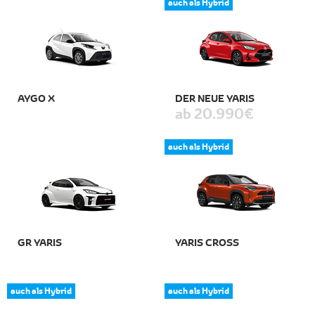
auch als Hybrid
AYGO X
DER NEUE YARIS
ab 20.990 €
auch als Hybrid
GR YARIS
YARIS CROSS
auch als Hybrid
auch als Hybrid