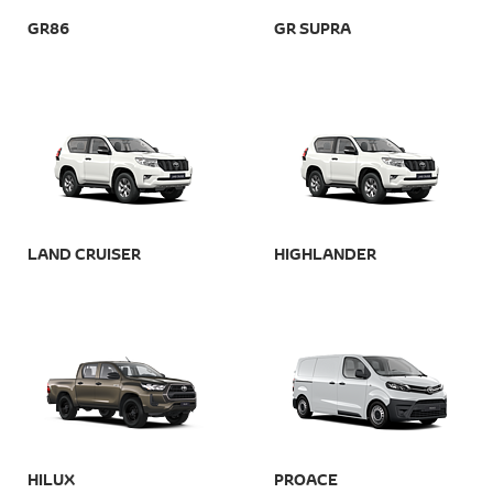
GR86
GR SUPRA
LAND CRUISER
HIGHLANDER
HILUX
PROACE