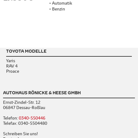
Automatik
Benzin
TOYOTA MODELLE
Yaris
RAV 4
Proace
AUTOHAUS RÖNICKE & HEESE GMBH
Ernst-Zindel-Str. 12
06847 Dessau-Roßlau
Telefon:
0340-550446
Telefax: 0340-5504480
Schreiben Sie uns!