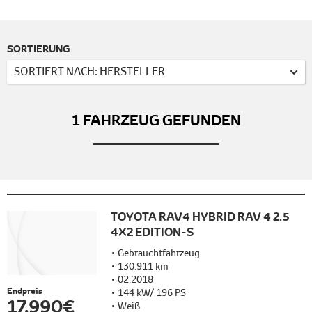
SORTIERUNG
SORTIERT NACH: HERSTELLER
1
FAHRZEUG GEFUNDEN
TOYOTA RAV4 HYBRID RAV 4 2.5
4X2 EDITION-S
Gebrauchtfahrzeug
130.911 km
02.2018
Endpreis
144 kW/ 196 PS
17.990 €
Weiß