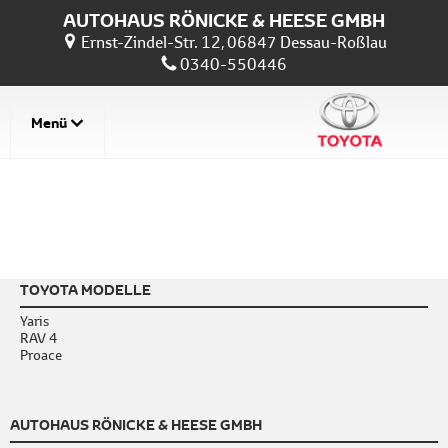
AUTOHAUS RÖNICKE & HEESE GMBH
Ernst-Zindel-Str. 12, 06847 Dessau-Roßlau
0340-550446
Menü
TOYOTA MODELLE
Yaris
RAV 4
Proace
AUTOHAUS RÖNICKE & HEESE GMBH