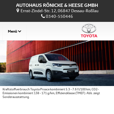
AUTOHAUS RÖNICKE & HEESE GMBH
Ernst-Zindel-Str. 12, 06847 Dessau-Roßlau
0340-550446
Menü
Kraftstoffverbrauch Toyota Proace kombiniert 5.3 - 7.6 l l/100 km; CO2-
Emissionen kombiniert 138 - 171 g/km, Effizienzklasse (TMEF). Abb. zeigt
Sonderausstattung.