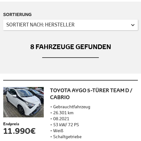
SORTIERUNG
SORTIERT NACH: HERSTELLER
8
FAHRZEUGE GEFUNDEN
TOYOTA AYGO 5-TÜRER TEAM D /
CABRIO
Gebrauchtfahrzeug
26.301 km
08.2021
Endpreis
53 kW/ 72 PS
11.990 €
Weiß
Schaltgetriebe