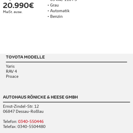
20.990 €
Grau
Automatik
MwSt. ausw.
Benzin
TOYOTA MODELLE
Yaris
RAV 4
Proace
AUTOHAUS RÖNICKE & HEESE GMBH
Ernst-Zindel-Str. 12
06847 Dessau-Roßlau
Telefon:
0340-550446
Telefax: 0340-5504480