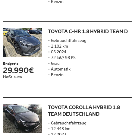
Benzin
TOYOTA C-HR 1.8 HYBRID TEAM D
Gebrauchtfahrzeug
2.102 km
06.2024
72 kW/ 98 PS
Grau
Endpreis
29.990 €
Automatik
Benzin
MwSt. ausw.
TOYOTA COROLLA HYBRID 1.8
TEAM DEUTSCHLAND
Gebrauchtfahrzeug
12.443 km
12.2023