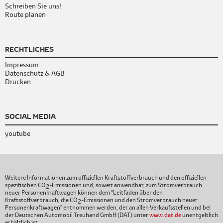
Schreiben Sie uns!
Route planen
RECHTLICHES
Impressum
Datenschutz & AGB
Drucken
SOCIAL MEDIA
youtube
Weitere Informationen zum offiziellen Kraftstoffverbrauch und den offiziellen
spezifischen CO
-Emissionen und, soweit anwendbar, zum Stromverbrauch
2
neuer Personenkraftwagen können dem "Leitfaden über den
Kraftstoffverbrauch, die CO
-Emissionen und den Stromverbrauch neuer
2
Personenkraftwagen" entnommen werden, der an allen Verkaufsstellen und bei
der Deutschen Automobil Treuhand GmbH (DAT) unter
www.dat.de
unentgeltlich
erhältlich ist.