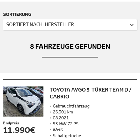
SORTIERUNG
SORTIERT NACH: HERSTELLER
8
FAHRZEUGE GEFUNDEN
TOYOTA AYGO 5-TÜRER TEAM D /
CABRIO
Gebrauchtfahrzeug
26.301 km
08.2021
Endpreis
53 kW/ 72 PS
11.990 €
Weiß
Schaltgetriebe