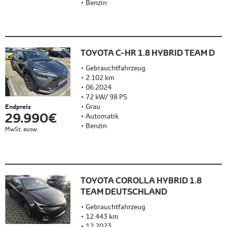
Benzin
TOYOTA C-HR 1.8 HYBRID TEAM D
Gebrauchtfahrzeug
2.102 km
06.2024
72 kW/ 98 PS
Grau
Endpreis
29.990 €
Automatik
Benzin
MwSt. ausw.
TOYOTA COROLLA HYBRID 1.8
TEAM DEUTSCHLAND
Gebrauchtfahrzeug
12.443 km
12.2023