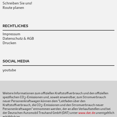
Schreiben Sie uns!
Route planen
RECHTLICHES
Impressum
Datenschutz & AGB
Drucken
SOCIAL MEDIA
youtube
Weitere Informationen zum offiziellen Kraftstoffverbrauch und den offiziellen
spezifischen CO
-Emissionen und, soweit anwendbar, zum Stromverbrauch
2
neuer Personenkraftwagen können dem "Leitfaden über den
Kraftstoffverbrauch, die CO
-Emissionen und den Stromverbrauch neuer
2
Personenkraftwagen" entnommen werden, der an allen Verkaufsstellen und bei
der Deutschen Automobil Treuhand GmbH (DAT) unter
www.dat.de
unentgeltlich
erhältlich ist.