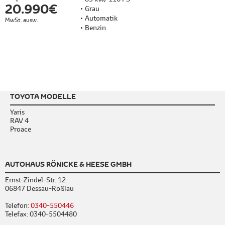
20.990 €
Grau
Automatik
MwSt. ausw.
Benzin
TOYOTA MODELLE
Yaris
RAV 4
Proace
AUTOHAUS RÖNICKE & HEESE GMBH
Ernst-Zindel-Str. 12
06847 Dessau-Roßlau
Telefon:
0340-550446
Telefax: 0340-5504480